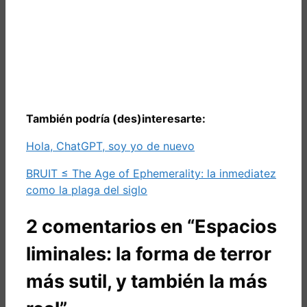
También podría (des)interesarte:
Hola, ChatGPT, soy yo de nuevo
BRUIT ≤ The Age of Ephemerality: la inmediatez
como la plaga del siglo
2 comentarios en “Espacios
liminales: la forma de terror
más sutil, y también la más