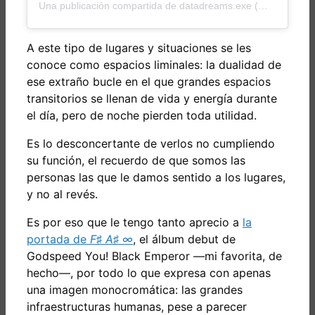
Una publicación compartida de datadreams.exe (@datadreams.exe)
A este tipo de lugares y situaciones se les
conoce como espacios liminales: la dualidad de
ese extraño bucle en el que grandes espacios
transitorios se llenan de vida y energía durante
el día, pero de noche pierden toda utilidad.
Es lo desconcertante de verlos no cumpliendo
su función, el recuerdo de que somos las
personas las que le damos sentido a los lugares,
y no al revés.
Es por eso que le tengo tanto aprecio a
la
portada de
F♯ A♯ ∞
, el álbum debut de
Godspeed You! Black Emperor —mi favorita, de
hecho—, por todo lo que expresa con apenas
una imagen monocromática: las grandes
infraestructuras humanas, pese a parecer