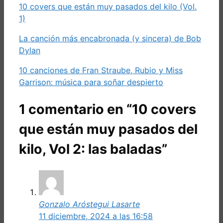
10 covers que están muy pasados del kilo (Vol.
1)
La canción más encabronada (y sincera) de Bob
Dylan
10 canciones de Fran Straube, Rubio y Miss
Garrison: música para soñar despierto
1 comentario en “10 covers
que están muy pasados del
kilo, Vol 2: las baladas”
Gonzalo Aróstegui Lasarte
11 diciembre, 2024 a las 16:58