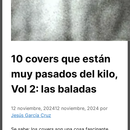
10 covers que están
muy pasados del kilo,
Vol 2: las baladas
12 noviembre, 2024
12 noviembre, 2024
por
Jesús García Cruz
Se sabe: los covers son una cosa fascinante.