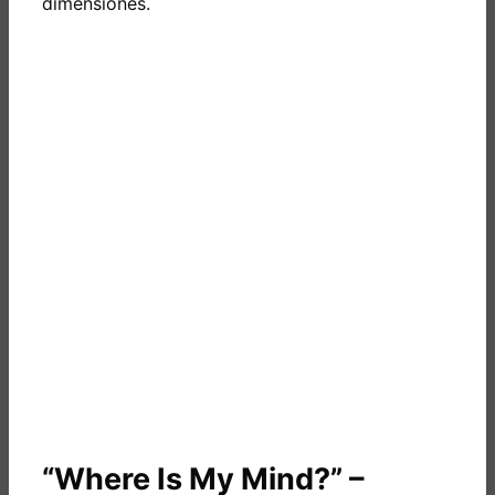
dimensiones.
“Where Is My Mind?” –