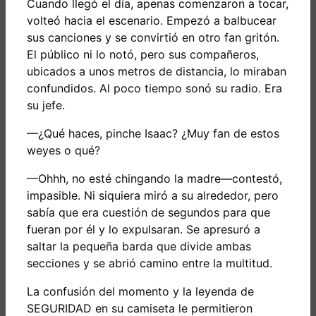
Cuando llegó el día, apenas comenzaron a tocar,
volteó hacia el escenario. Empezó a balbucear
sus canciones y se convirtió en otro fan gritón.
El público ni lo notó, pero sus compañeros,
ubicados a unos metros de distancia, lo miraban
confundidos. Al poco tiempo sonó su radio. Era
su jefe.
—¿Qué haces, pinche Isaac? ¿Muy fan de estos
weyes o qué?
—Ohhh, no esté chingando la madre—contestó,
impasible. Ni siquiera miró a su alrededor, pero
sabía que era cuestión de segundos para que
fueran por él y lo expulsaran.
Se apresuró a
saltar la pequeña barda que divide ambas
secciones y se abrió camino entre la multitud.
La confusión del momento y la leyenda de
SEGURIDAD en su camiseta le permitieron