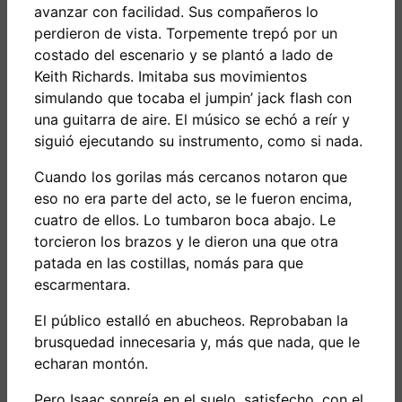
avanzar con facilidad. Sus compañeros lo
perdieron de vista. Torpemente trepó por un
costado del escenario y se plantó a lado de
Keith Richards. Imitaba sus movimientos
simulando que tocaba el jumpin’ jack flash con
una guitarra de aire. El músico se echó a reír y
siguió ejecutando su instrumento, como si nada.
Cuando los gorilas más cercanos notaron que
eso no era parte del acto, se le fueron encima,
cuatro de ellos. Lo tumbaron boca abajo. Le
torcieron los brazos y le dieron una que otra
patada en las costillas, nomás para que
escarmentara.
El público estalló en abucheos. Reprobaban la
brusquedad innecesaria y, más que nada, que le
echaran montón.
Pero Isaac sonreía en el suelo, satisfecho, con el