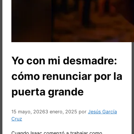
Yo con mi desmadre:
cómo renunciar por la
puerta grande
15 mayo, 2026
3 enero, 2025
por
Jesús García
Cruz
Cuando Isaac comenzó a trabajar como