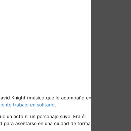
 David Knight (músico que lo acompañó en
ente trabajo en solitario
.
e un acto ni un personaje suyo. Era él
ad para asentarse en una ciudad de forma