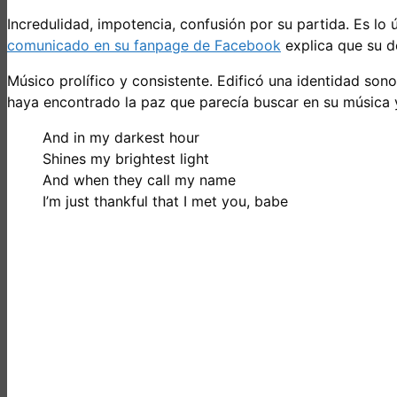
Incredulidad, impotencia, confusión por su partida. Es lo 
comunicado en su fanpage de Facebook
explica que su d
Músico prolífico y consistente. Edificó una identidad son
haya encontrado la paz que parecía buscar en su música y
And in my darkest hour
Shines my brightest light
And when they call my name
I’m just thankful that I met you, babe