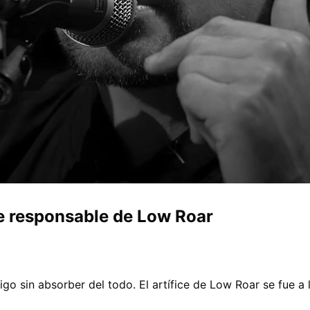
e responsable de Low Roar
go sin absorber del todo. El artífice de Low Roar se fue a