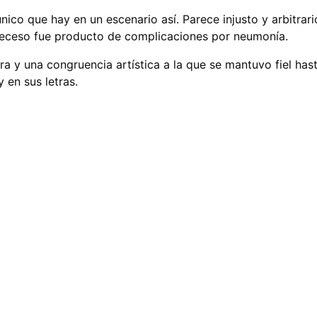
único que hay en un escenario así. Parece injusto y arbitrar
eceso fue producto de complicaciones por neumonía.
ora y una congruencia artística a la que se mantuvo fiel ha
 en sus letras.