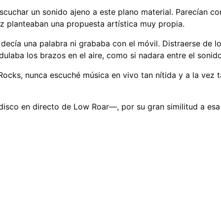
cuchar un sonido ajeno a este plano material. Parecían con
ez planteaban una propuesta artística muy propia.
decía una palabra ni grababa con el móvil. Distraerse de l
ulaba los brazos en el aire, como si nadara entre el sonid
e Rocks, nunca escuché música en vivo tan nítida y a la ve
isco en directo de Low Roar—, por su gran similitud a esa