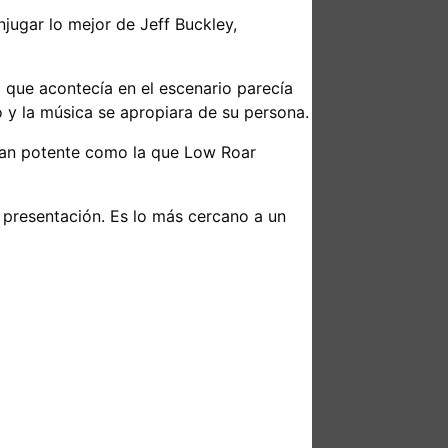
jugar lo mejor de Jeff Buckley,
o que acontecía en el escenario parecía
o y la música se apropiara de su persona.
z tan potente como la que Low Roar
 presentación. Es lo más cercano a un