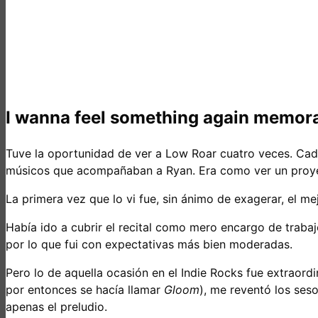
I wanna feel something again memor
Tuve la oportunidad de ver a Low Roar cuatro veces. Cada 
músicos que acompañaban a Ryan. Era como ver un proyect
La primera vez que lo vi fue, sin ánimo de exagerar, el m
Había ido a cubrir el recital como mero encargo de trabajo
por lo que fui con expectativas más bien moderadas.
Pero lo de aquella ocasión en el Indie Rocks fue extraord
por entonces se hacía llamar
Gloom
), me reventó los ses
apenas el preludio.