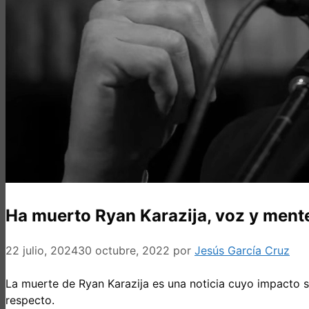
Ha muerto Ryan Karazija, voz y ment
22 julio, 2024
30 octubre, 2022
por
Jesús García Cruz
La muerte de Ryan Karazija es una noticia cuyo impacto si
respecto.