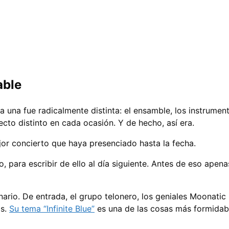
able
una fue radicalmente distinta: el ensamble, los instrumento
o distinto en cada ocasión. Y de hecho, así era.
ejor concierto que haya presenciado hasta la fecha.
, para escribir de ello al día siguiente. Antes de eso apen
inario. De entrada, el grupo telonero, los geniales Moonat
os.
Su tema “Infinite Blue”
es una de las cosas más formidab