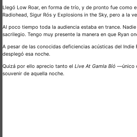
Llegó Low Roar, en forma de trío, y de pronto fue como es
Radiohead, Sigur Rós y Explosions in the Sky, pero a la v
Al poco tiempo toda la audiencia estaba en trance. Nadie 
sacrilegio. Tengo muy presente la manera en que Ryan ond
A pesar de las conocidas deficiencias acústicas del Indi
desplegó esa noche.
Quizá por ello aprecio tanto el
Live At Gamla Bíó
—único d
souvenir de aquella noche.