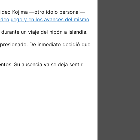
 Hideo Kojima —otro ídolo personal—
 videojuego y en los avances del mismo
.
urante un viaje del nipón a Islandia.
presionado. De inmediato decidió que
tos. Su ausencia ya se deja sentir.