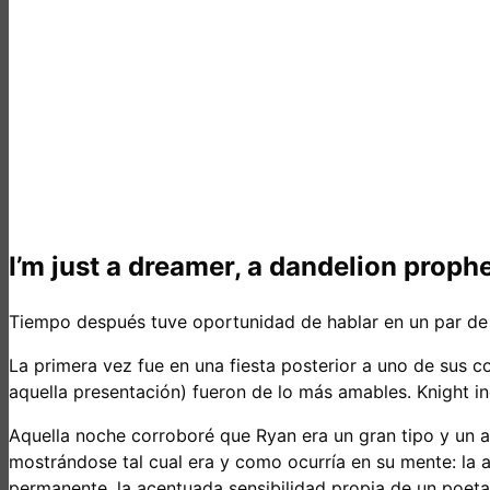
I’m just a dreamer, a dandelion proph
Tiempo después tuve oportunidad de hablar en un par de
La primera vez fue en una fiesta posterior a uno de sus
aquella presentación) fueron de lo más amables. Knight i
Aquella noche corroboré que Ryan era un gran tipo y un ar
mostrándose tal cual era y como ocurría en su mente: la 
permanente, la acentuada sensibilidad propia de un poeta 